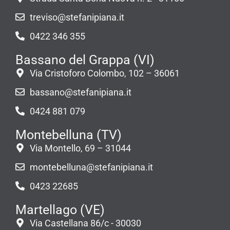
treviso@stefanipiana.it
0422 346 355
Bassano del Grappa (VI)
Via Cristoforo Colombo, 102 – 36061
bassano@stefanipiana.it
0424 881 079
Montebelluna (TV)
Via Montello, 69 – 31044
montebelluna@stefanipiana.it
0423 22685
Martellago (VE)
Via Castellana 86/c - 30030