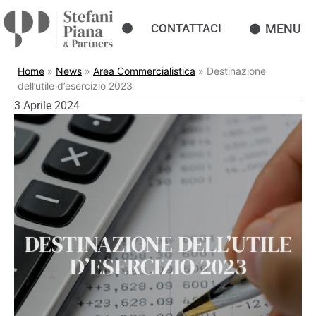
MENU
CONTATTACI
Home
»
News
»
Area Commercialistica
»
Destinazione
dell’utile d’esercizio 2023
3 Aprile 2024
DESTINAZIONE DELL’UTILE
D’ESERCIZIO 2023